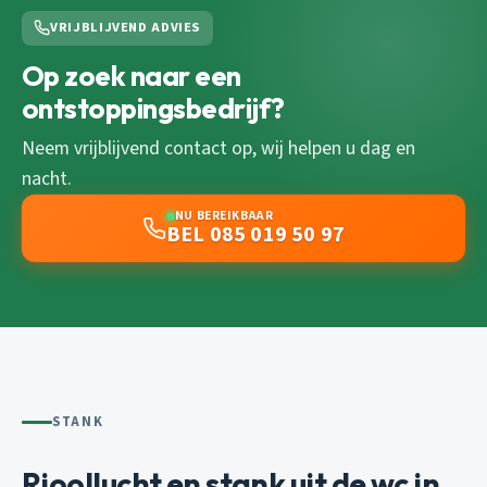
VRIJBLIJVEND ADVIES
Op zoek naar een
ontstoppingsbedrijf?
Neem vrijblijvend contact op, wij helpen u dag en
nacht.
NU BEREIKBAAR
BEL 085 019 50 97
STANK
Rioollucht en stank uit de wc in