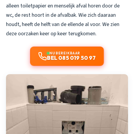
alleen toiletpapier en menselijk afval horen door de
wc, de rest hoort in de afvalbak. Wie zich daaraan
houdt, heeft de helft van de ellende al voor. We zien
deze oorzaken keer op keer terugkomen.
NU BEREIKBAAR
BEL 085 019 50 97