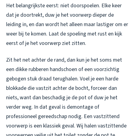
Het belangrijkste eerst: niet doorspoelen. Elke keer
dat je doortrekt, duw je het voorwerp dieper de
leiding in, en dan wordt het alleen maar lastiger om er
weer bij te komen. Laat de spoeling met rust en kijk
eerst of je het voorwerp ziet zitten.
Zit het net achter de rand, dan kun je het soms met
een dikke rubberen handschoen of een voorzichtig
gebogen stuk draad terughalen. Voel je een harde
blokkade die vastzit achter de bocht, forceer dan
niets, want dan beschadig je de pot of duw je het
verder weg. In dat geval is demontage of
professioneel gereedschap nodig. Een vastzittend
voorwerp is een klassiek geval. Wij halen vastzittende
voorwerpen veilig uit het toilet zonder de pot te