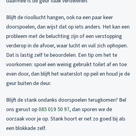
daarmee is de geur vaak verdwenen.
Blijft de rioollucht hangen, ook na een paar keer
doorspoelen, dan wijst dat op iets anders. Het kan een
probleem met de beluchting zijn of een verstopping
verderop in de afvoer, waar lucht en vuil zich ophopen.
Dat is lastig zelf te beoordelen. Een tip om het te
voorkomen: spoel een weinig gebruikt toilet af en toe
even door, dan blijft het waterslot op peil en houd je de
geur buiten de deur.
Blijft de stank ondanks doorspoelen terugkomen? Bel
ons gerust op
085 019 50 97
, dan sporen we de
oorzaak voor je op. Stank hoort er net zo goed bij als
een blokkade zelf.