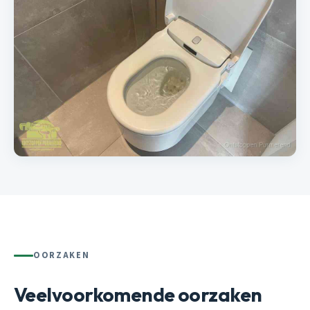
OORZAKEN
Veelvoorkomende oorzaken