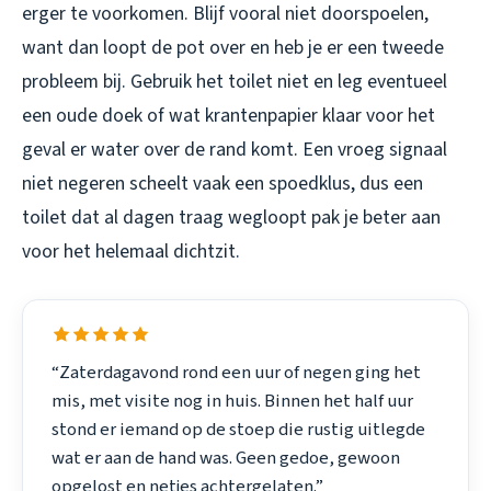
erger te voorkomen. Blijf vooral niet doorspoelen,
want dan loopt de pot over en heb je er een tweede
probleem bij. Gebruik het toilet niet en leg eventueel
een oude doek of wat krantenpapier klaar voor het
geval er water over de rand komt. Een vroeg signaal
niet negeren scheelt vaak een spoedklus, dus een
toilet dat al dagen traag wegloopt pak je beter aan
voor het helemaal dichtzit.
“Zaterdagavond rond een uur of negen ging het
mis, met visite nog in huis. Binnen het half uur
stond er iemand op de stoep die rustig uitlegde
wat er aan de hand was. Geen gedoe, gewoon
opgelost en netjes achtergelaten.”