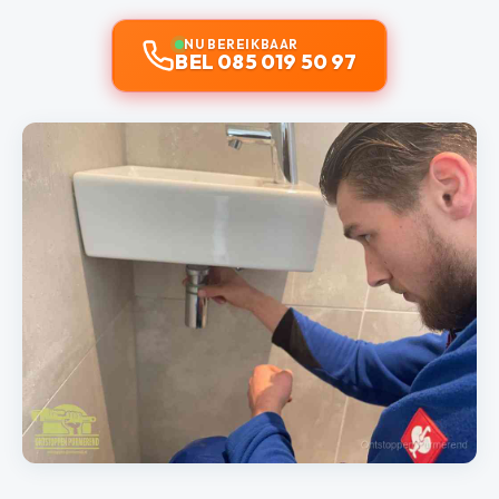
NU BEREIKBAAR
BEL 085 019 50 97