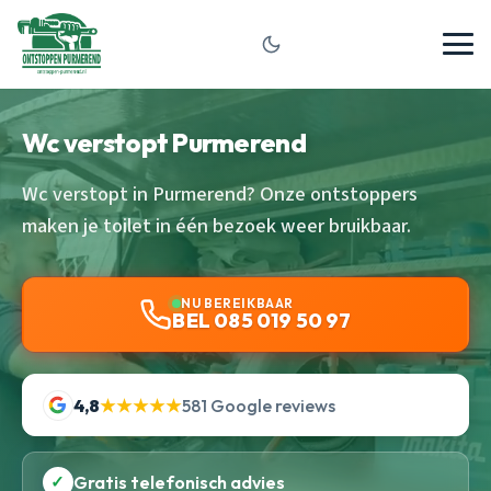
Wc verstopt Purmerend
Wc verstopt in Purmerend? Onze ontstoppers
maken je toilet in één bezoek weer bruikbaar.
NU BEREIKBAAR
BEL 085 019 50 97
4,8
★★★★★
581 Google reviews
✓
Gratis telefonisch advies