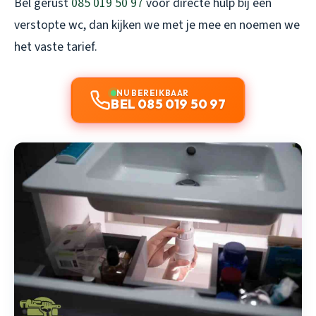
Bel gerust
085 019 50 97
voor directe hulp bij een
verstopte wc, dan kijken we met je mee en noemen we
het vaste tarief.
NU BEREIKBAAR
BEL 085 019 50 97