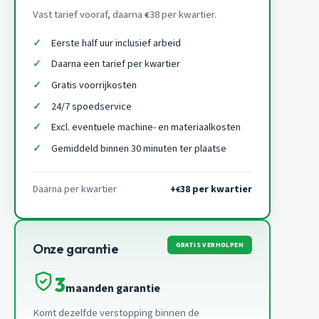
Vast tarief vooraf, daarna
38 per kwartier.
€
Eerste half uur inclusief arbeid
Daarna een tarief per kwartier
Gratis voorrijkosten
24/7 spoedservice
Excl. eventuele machine- en materiaalkosten
Gemiddeld binnen 30 minuten ter plaatse
Daarna per kwartier
+
38 per kwartier
€
GRATIS VERHOLPEN
Onze garantie
3
maanden garantie
Komt dezelfde verstopping binnen de