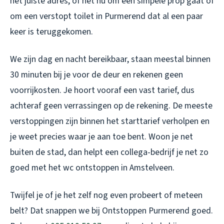
het juiste adres, of het nu om een simpele prop gaat of
om een
verstopt toilet in Purmerend
dat al een paar
keer is teruggekomen.
We zijn dag en nacht bereikbaar, staan meestal binnen
30 minuten bij je voor de deur en rekenen geen
voorrijkosten. Je hoort vooraf een vast tarief, dus
achteraf geen verrassingen op de rekening. De meeste
verstoppingen zijn binnen het starttarief verholpen en
je weet precies waar je aan toe bent. Woon je net
buiten de stad, dan helpt een collega-bedrijf je net zo
goed met het
wc ontstoppen in Amstelveen
.
Twijfel je of je het zelf nog even probeert of meteen
belt? Dat snappen we bij Ontstoppen Purmerend goed.