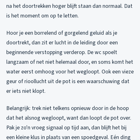
na het doortrekken hoger blijft staan dan normaal. Dat
is het moment om op te letten.
Hoor je een borrelend of gorgelend geluid als je
doortrekt, dan zit er lucht in de leiding door een
beginnende verstopping verderop. De wc spoelt
langzaam of net niet helemaal door, en soms komt het
water eerst omhoog voor het wegloopt. Ook een vieze
geur of rioollucht uit de pot is een waarschuwing dat
er iets niet klopt.
Belangrijk: trek niet telkens opnieuw door in de hoop
dat het alsnog wegloopt, want dan loopt de pot over.
Pak je zo'n vroeg signaal op tijd aan, dan blijft het bij
een kleine klus in plaats van een spoedgeval. Eén ding