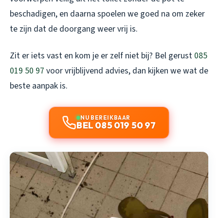
beschadigen, en daarna spoelen we goed na om zeker
te zijn dat de doorgang weer vrij is.
Zit er iets vast en kom je er zelf niet bij? Bel gerust
085
019 50 97
voor vrijblijvend advies, dan kijken we wat de
beste aanpak is.
NU BEREIKBAAR
BEL 085 019 50 97