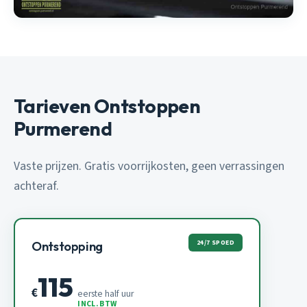
Tarieven Ontstoppen
Purmerend
Vaste prijzen. Gratis voorrijkosten, geen verrassingen
achteraf.
24/7 SPOED
Ontstopping
115
€
eerste half uur
INCL. BTW