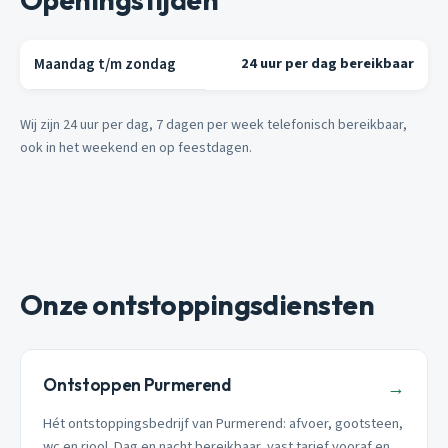
Maandag t/m zondag
24 uur per dag bereikbaar
Wij zijn 24 uur per dag, 7 dagen per week telefonisch bereikbaar,
ook in het weekend en op feestdagen.
Onze ontstoppingsdiensten
Ontstoppen Purmerend
→
Hét ontstoppingsbedrijf van Purmerend: afvoer, gootsteen,
wc en riool. Dag en nacht bereikbaar, vast tarief vooraf en