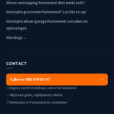
Afvoer verstopping Purmerend: Wat werkt echt?
Verstopte gootsteen Purmerend? Los het zo op!
Verstopte afvoer garage Purmerend: oorzaken en
oplossingen
Alle blogs →
CONTACT
Bel nu 085 019 50 97
Dag en nacht bereikbaar, ook in het weekend
Altijd een gratis, vrijblijvende offerte
Werkzaam in Purmerend en omstreken