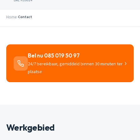
Home
Contact
Bel nu 085 019 50 97
›
24/7 bereikbaar, gemiddeld binnen 30 minuten ter
plaatse
Werkgebied