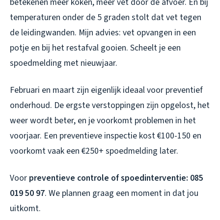
betekenen meer koken, meer vet door de afvoer. En bij
temperaturen onder de 5 graden stolt dat vet tegen
de leidingwanden. Mijn advies: vet opvangen in een
potje en bij het restafval gooien. Scheelt je een
spoedmelding met nieuwjaar.
Februari en maart zijn eigenlijk ideaal voor preventief
onderhoud. De ergste verstoppingen zijn opgelost, het
weer wordt beter, en je voorkomt problemen in het
voorjaar. Een preventieve inspectie kost €100-150 en
voorkomt vaak een €250+ spoedmelding later.
Voor
preventieve controle of spoedinterventie: 085
019 50 97
. We plannen graag een moment in dat jou
uitkomt.