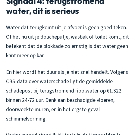
Signaal 4: terugstromend
water, dit is serieus
Water dat terugkomt uit je afvoer is geen goed teken.
Of het nu uit je doucheputje, wasbak of toilet komt, dit
betekent dat de blokkade zo ernstig is dat water geen
kant meer op kan.
En hier wordt het duur als je niet snel handelt. Volgens
CBS-data over waterschade ligt de gemiddelde
schadepost bij terugstromend rioolwater op €1.322
binnen 24-72 uur. Denk aan beschadigde vloeren,
doorweekte muren, en in het ergste geval
schimmelvorming.