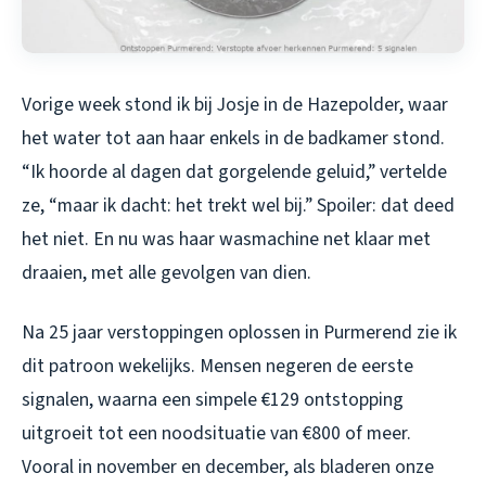
Vorige week stond ik bij Josje in de Hazepolder, waar
het water tot aan haar enkels in de badkamer stond.
“Ik hoorde al dagen dat gorgelende geluid,” vertelde
ze, “maar ik dacht: het trekt wel bij.” Spoiler: dat deed
het niet. En nu was haar wasmachine net klaar met
draaien, met alle gevolgen van dien.
Na 25 jaar verstoppingen oplossen in Purmerend zie ik
dit patroon wekelijks. Mensen negeren de eerste
signalen, waarna een simpele €129 ontstopping
uitgroeit tot een noodsituatie van €800 of meer.
Vooral in november en december, als bladeren onze