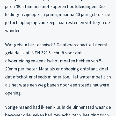
jaren ’80 stammen met koperen hoofdleidingen. Die
leidingen zijn op zich prima, maar na 40 jaar gebruik zie
je toch ophoping van zeep, haarresten en vet tegen de
wanden.
Wat gebeurt er technisch? De afvoercapaciteit neemt
geleidelijk af. NEN 3215 schrijft voor dat
afvoerleidingen een afschot moeten hebben van 5-
20mm per meter. Maar als er ophoping ontstaat, doet
dat afschot er steeds minder toe. Het water moet zich
als het ware een weg banen door een steeds nauwere
opening.
Vorige maand had ik een klus in de Binnenstad waar de
bewoner drie weken had gewacht. “Ach, het ging toch