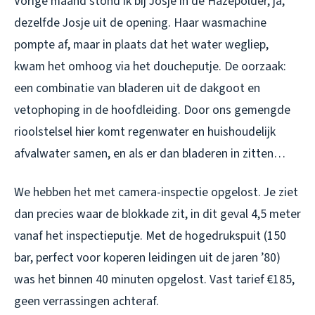
Vorige maand stond ik bij Josje in de Hazepolder, ja,
dezelfde Josje uit de opening. Haar wasmachine
pompte af, maar in plaats dat het water wegliep,
kwam het omhoog via het doucheputje. De oorzaak:
een combinatie van bladeren uit de dakgoot en
vetophoping in de hoofdleiding. Door ons gemengde
rioolstelsel hier komt regenwater en huishoudelijk
afvalwater samen, en als er dan bladeren in zitten…
We hebben het met camera-inspectie opgelost. Je ziet
dan precies waar de blokkade zit, in dit geval 4,5 meter
vanaf het inspectieputje. Met de hogedrukspuit (150
bar, perfect voor koperen leidingen uit de jaren ’80)
was het binnen 40 minuten opgelost. Vast tarief €185,
geen verrassingen achteraf.