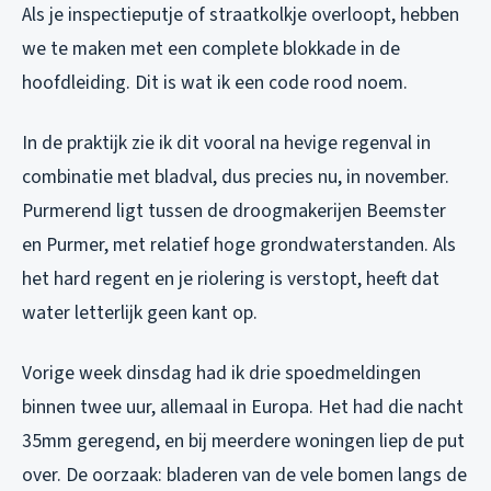
Als je inspectieputje of straatkolkje overloopt, hebben
we te maken met een complete blokkade in de
hoofdleiding. Dit is wat ik een code rood noem.
In de praktijk zie ik dit vooral na hevige regenval in
combinatie met bladval, dus precies nu, in november.
Purmerend ligt tussen de droogmakerijen Beemster
en Purmer, met relatief hoge grondwaterstanden. Als
het hard regent en je riolering is verstopt, heeft dat
water letterlijk geen kant op.
Vorige week dinsdag had ik drie spoedmeldingen
binnen twee uur, allemaal in Europa. Het had die nacht
35mm geregend, en bij meerdere woningen liep de put
over. De oorzaak: bladeren van de vele bomen langs de