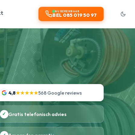
ct
NU BEREIKBAAR
BEL 085 019 50 97
4,8
★★★★★
568 Google reviews
✓
Gratis telefonisch advies