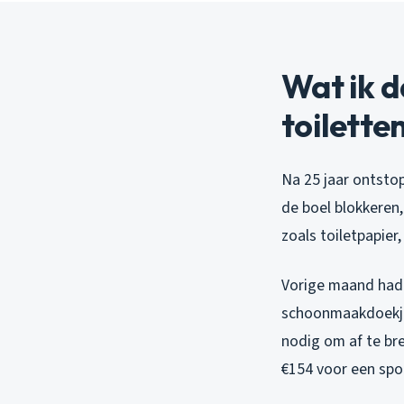
Wat ik 
toilette
Na 25 jaar ontstop
de boel blokkeren
zoals toiletpapier,
Vorige maand had 
schoonmaakdoekje
nodig om af te bre
€154 voor een spoe