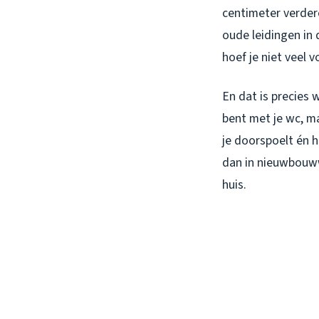
centimeter verdero
oude leidingen in
hoef je niet veel 
En dat is precies
bent met je wc, m
je doorspoelt én h
dan in nieuwbouww
huis.