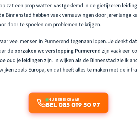
p zat een prop watten vastgeklemd in de gietijzeren leiding 
 de Binnenstad hebben vaak vernauwingen door jarenlange ka
voor door te spoelen om problemen te krijgen.
 waar veel mensen in Purmerend tegenaan lopen. Je denkt dat 
aar de
oorzaken wc verstopping Purmerend
zijn vaak een c
oe oud je leidingen zijn. In wijken als de Binnenstad zie ik 
ijken zoals Europa, en dat heeft alles te maken met de infra
NU BEREIKBAAR
BEL 085 019 50 97