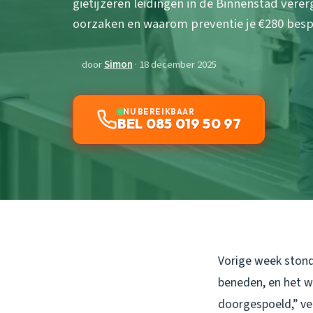
gietijzeren leidingen in de Binnenstad ver
oorzaken en waarom preventie je €280 besp
door
Simon
· 18 december 2025
NU BEREIKBAAR
BEL 085 019 50 97
Vorige week stond 
beneden, en het wa
doorgespoeld,” ve