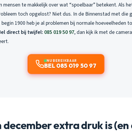
 mensen te makkelijk over wat “spoelbaar” betekent. Als het
probleem toch opgelost? Niet dus. In de Binnenstad met die g
 begin 1900 heb je al problemen bij normale hoeveelheden toi
el direct bij twijfel:
085 019 50 97
, dan kijk ik met de camer
ert.
NU BEREIKBAAR
BEL 085 019 50 97
december extra druk is (en