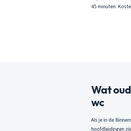
45 minuten. Koste
Wat oud
wc
Als je in de Binne
hoofdleidingen zij