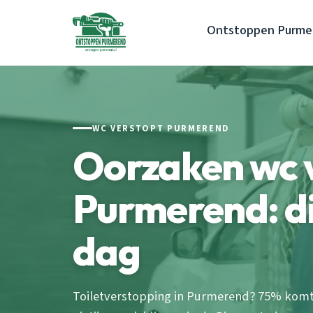
Ontstoppen Purme
WC VERSTOPT PURMEREND
Oorzaken wc 
Purmerend: dit
dag
Toiletverstopping in Purmerend? 75% kom