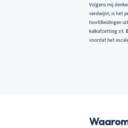
Volgens mij denken
verdwijnt, is het 
hoofdleidingen uit
kalkafzetting zit.
B
voordat het escale
Waarom 