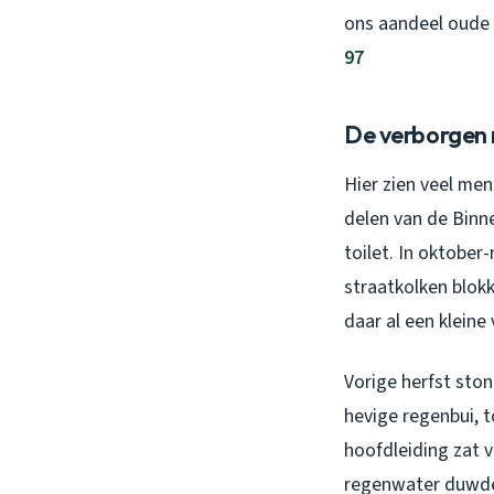
ons aandeel oude
97
De verborgen 
Hier zien veel men
delen van de Binn
toilet. In oktobe
straatkolken blokk
daar al een kleine
Vorige herfst ston
hevige regenbui, 
hoofdleiding zat v
regenwater duwde r