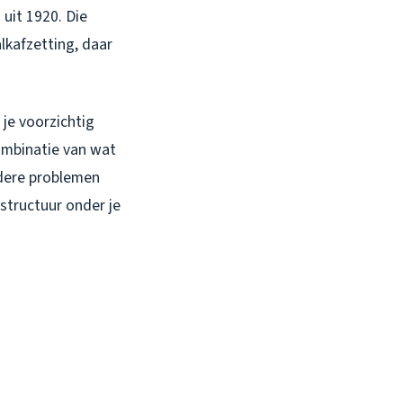
uit 1920. Die
lkafzetting, daar
je voorzichtig
ombinatie van wat
andere problemen
structuur onder je