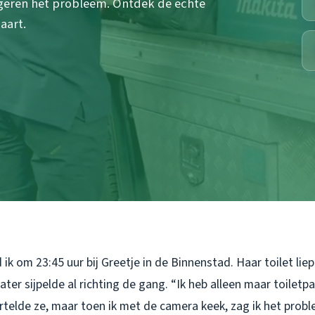
ergeren het probleem. Ontdek de echte
aart.
ik om 23:45 uur bij Greetje in de Binnenstad. Haar toilet liep 
ter sijpelde al richting de gang. “Ik heb alleen maar toiletpa
rtelde ze, maar toen ik met de camera keek, zag ik het probl