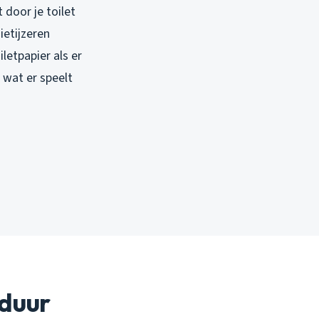
 door je toilet
ietijzeren
letpapier als er
a wat er speelt
 duur