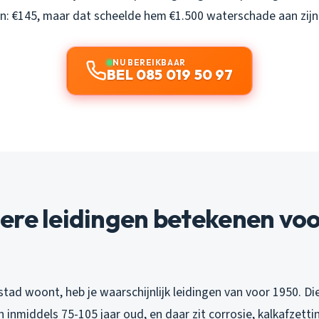
n: €145, maar dat scheelde hem €1.500 waterschade aan zijn 
NU BEREIKBAAR
BEL 085 019 50 97
ere leidingen betekenen voo
nstad woont, heb je waarschijnlijk leidingen van voor 1950. Die
n inmiddels 75-105 jaar oud, en daar zit corrosie, kalkafzett