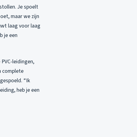
stollen. Je spoelt
oet, maar we zijn
ouwt laag voor laag
b je een
 PVC-leidingen,
en complete
gespoeld. “Ik
eiding, heb je een