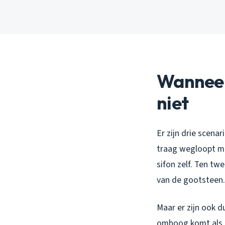
Wanneer
niet
Er zijn drie scena
traag wegloopt ma
sifon zelf. Ten tw
van de gootsteen.
Maar er zijn ook d
omhoog komt als je