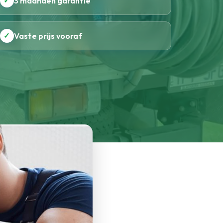
✓
3 maanden garantie
✓
Vaste prijs vooraf