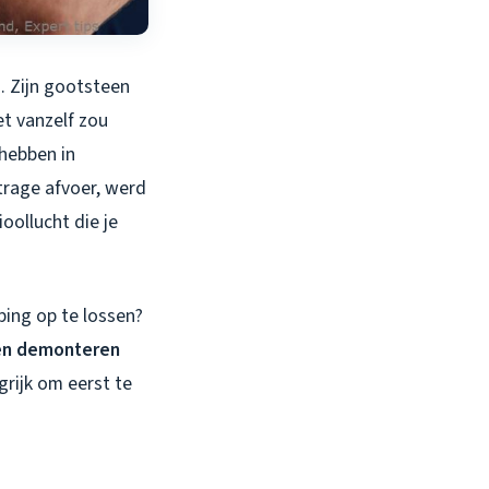
n. Zijn gootsteen
et vanzelf zou
 hebben in
 trage afvoer, werd
oollucht die je
ping op te lossen?
en demonteren
grijk om eerst te