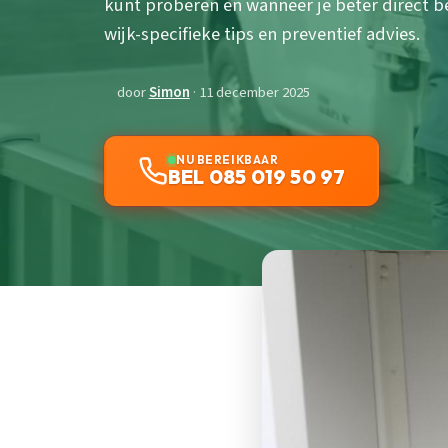
kunt proberen en wanneer je beter direct be
wijk-specifieke tips en preventief advies.
door
Simon
· 11 december 2025
NU BEREIKBAAR
BEL 085 019 50 97