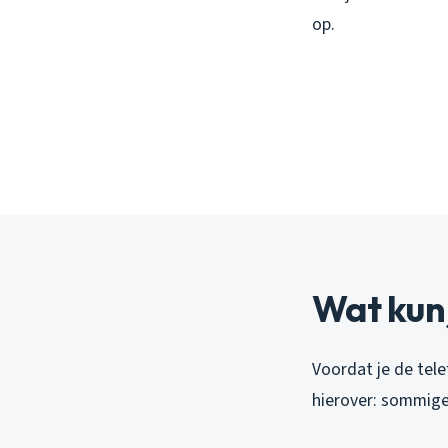
op.
Wat kun 
Voordat je de telef
hierover: sommige 