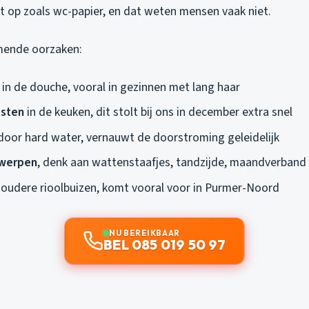
et op zoals wc-papier, en dat weten mensen vaak niet.
ende oorzaken:
in de douche, vooral in gezinnen met lang haar
esten
in de keuken, dit stolt bij ons in december extra snel
oor hard water, vernauwt de doorstroming geleidelijk
werpen
, denk aan wattenstaafjes, tandzijde, maandverband
 oudere rioolbuizen, komt vooral voor in Purmer-Noord
NU BEREIKBAAR
BEL 085 019 50 97