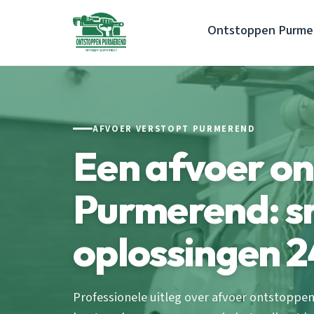
Ontstoppen Purme
AFVOER VERSTOPT PURMEREND
Een afvoer o
Purmerend: sn
oplossingen 2
Professionele uitleg over afvoer ontstoppe