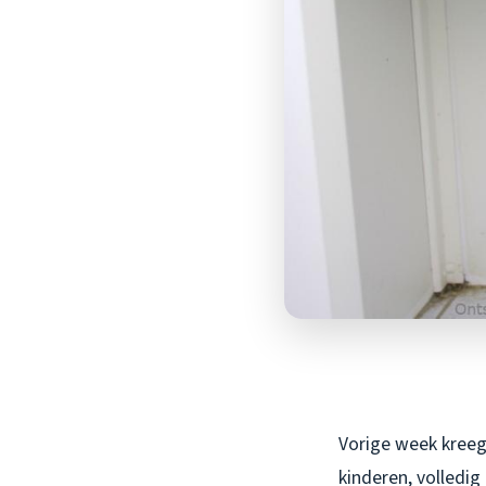
Vorige week kree
kinderen, volledi