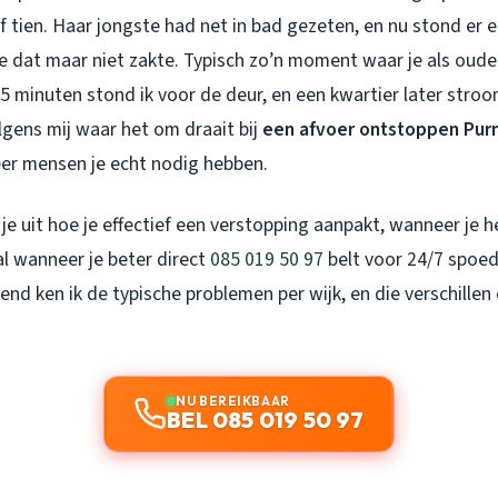
 tien. Haar jongste had net in bad gezeten, en nu stond er e
 dat maar niet zakte. Typisch zo’n moment waar je als ouder 
5 minuten stond ik voor de deur, en een kwartier later stro
lgens mij waar het om draait bij
een afvoer ontstoppen Pu
eer mensen je echt nodig hebben.
 je uit hoe je effectief een verstopping aanpakt, wanneer je h
al wanneer je beter direct
085 019 50 97
belt voor 24/7 spoed
end ken ik de typische problemen per wijk, en die verschillen
NU BEREIKBAAR
BEL 085 019 50 97