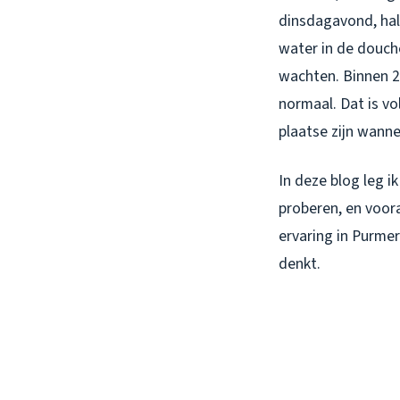
dinsdagavond, half
water in de douche
wachten. Binnen 2
normaal. Dat is vo
plaatse zijn wann
In deze blog leg ik
proberen, en voor
ervaring in Purmer
denkt.