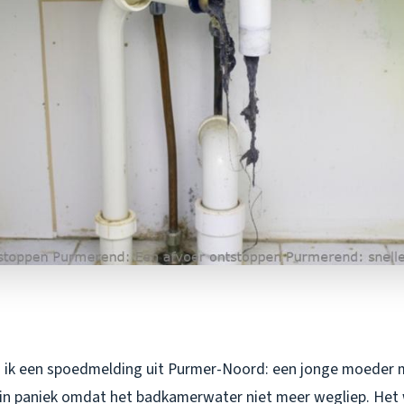
g ik een spoedmelding uit Purmer-Noord: een jonge moeder
g in paniek omdat het badkamerwater niet meer wegliep. Het