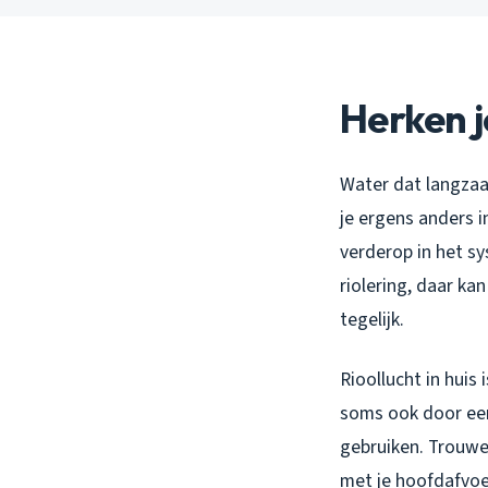
Herken j
Water dat langzaa
je ergens anders i
verderop in het sy
riolering, daar k
tegelijk.
Rioollucht in huis
soms ook door een
gebruiken. Trouwe
met je hoofdafvoe