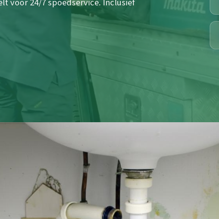
lt voor 24/7 spoedservice. Inclusief