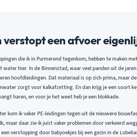
erstopt een afvoer eigenli
ppingen die ik in Purmerend tegenkom, hebben te maken me
t water hier. In de Binnenstad, waar veel panden uit de jar
peren hoofdleidingen. Dat materiaal is op zich prima, maar 
anwater zorgt voor kalkafzetting. En dan krijg je een soort ke
 vangt haren, en voor je het weet heb je een blokkade.
er kom ik vaker PE-leidingen tegen uit de nieuwere bouwfas
lk, maar daar zie ik juist vaker problemen door verkeerd weg
een verstopping door babyoekjes bij een gezin in de Lobelias