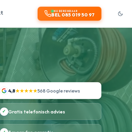
ct
NU BEREIKBAAR
BEL 085 019 50 97
4,8
★★★★★
568 Google reviews
✓
Gratis telefonisch advies