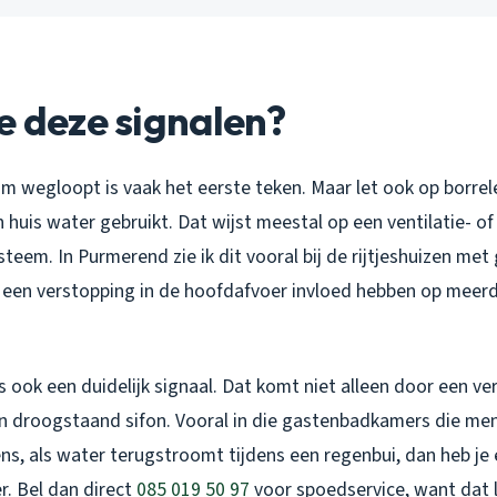
e deze signalen?
m wegloopt is vaak het eerste teken. Maar let ook op borrel
n huis water gebruikt. Dat wijst meestal op een ventilatie- 
steem. In Purmerend zie ik dit vooral bij de rijtjeshuizen m
an een verstopping in de hoofdafvoer invloed hebben op meer
 is ook een duidelijk signaal. Dat komt niet alleen door een v
 droogstaand sifon. Vooral in die gastenbadkamers die me
ns, als water terugstroomt tijdens een regenbui, dan heb je
r. Bel dan direct
085 019 50 97
voor spoedservice, want dat l