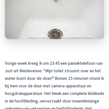
Vorige week kreeg ik om 23:45 een paniektelefoon van
Just uit Weidevenne. “Mijn toilet stroomt over en het
water komt door de vloer!” Binnen 25 minuten stond ik
bij hem voor de deur met camera-apparatuur en
hoogdrukapparatuur. Het bleek een complete blokkade
in de hoofdleiding, veroorzaakt door maandenlange
ophoping van vetaanslag en herfstbladeren. Het