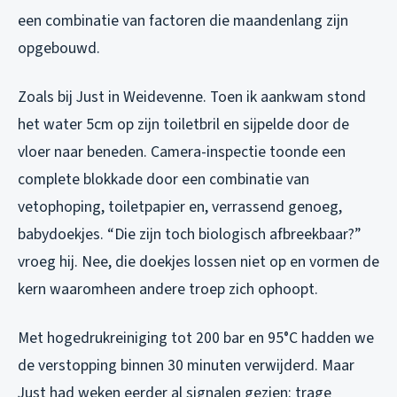
een combinatie van factoren die maandenlang zijn
opgebouwd.
Zoals bij Just in Weidevenne. Toen ik aankwam stond
het water 5cm op zijn toiletbril en sijpelde door de
vloer naar beneden. Camera-inspectie toonde een
complete blokkade door een combinatie van
vetophoping, toiletpapier en, verrassend genoeg,
babydoekjes. “Die zijn toch biologisch afbreekbaar?”
vroeg hij. Nee, die doekjes lossen niet op en vormen de
kern waaromheen andere troep zich ophoopt.
Met hogedrukreiniging tot 200 bar en 95°C hadden we
de verstopping binnen 30 minuten verwijderd. Maar
Just had weken eerder al signalen gezien: trage