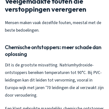
Veelgemaakte fouten die
verstoppingen verergeren
Mensen maken vaak dezelfde fouten, meestal met de
beste bedoelingen.
Chemische ontstoppers: meer schade dan
oplossing
Dit is de grootste misvatting. Natriumhydroxide-
ontstoppers bereiken temperaturen tot 90°C. Bij PVC-
leidingen kan dit leiden tot vervorming, vooral in
Europa-wijk met jaren ’70 leidingen die al verzwakt zijn
door veroudering.
Een klant gebruikte maandelijks chemische ontstopper