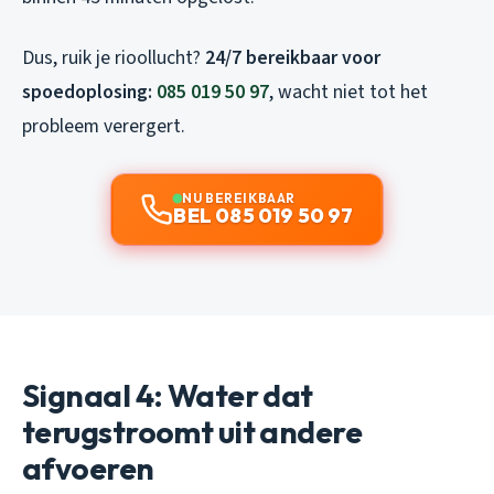
Dus, ruik je rioollucht?
24/7 bereikbaar voor
spoedoplosing:
085 019 50 97
, wacht niet tot het
probleem verergert.
NU BEREIKBAAR
BEL 085 019 50 97
Signaal 4: Water dat
terugstroomt uit andere
afvoeren