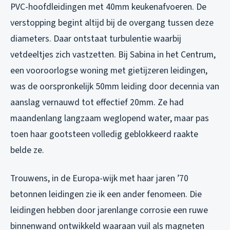
PVC-hoofdleidingen met 40mm keukenafvoeren. De
verstopping begint altijd bij de overgang tussen deze
diameters. Daar ontstaat turbulentie waarbij
vetdeeltjes zich vastzetten. Bij Sabina in het Centrum,
een vooroorlogse woning met gietijzeren leidingen,
was de oorspronkelijk 50mm leiding door decennia van
aanslag vernauwd tot effectief 20mm. Ze had
maandenlang langzaam weglopend water, maar pas
toen haar gootsteen volledig geblokkeerd raakte
belde ze.
Trouwens, in de Europa-wijk met haar jaren ’70
betonnen leidingen zie ik een ander fenomeen. Die
leidingen hebben door jarenlange corrosie een ruwe
binnenwand ontwikkeld waaraan vuil als magneten