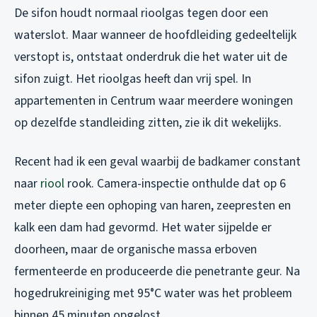
De sifon houdt normaal rioolgas tegen door een
waterslot. Maar wanneer de hoofdleiding gedeeltelijk
verstopt is, ontstaat onderdruk die het water uit de
sifon zuigt. Het rioolgas heeft dan vrij spel. In
appartementen in Centrum waar meerdere woningen
op dezelfde standleiding zitten, zie ik dit wekelijks.
Recent had ik een geval waarbij de badkamer constant
naar
riool
rook. Camera-inspectie onthulde dat op 6
meter diepte een ophoping van haren, zeepresten en
kalk een dam had gevormd. Het water sijpelde er
doorheen, maar de organische massa erboven
fermenteerde en produceerde die penetrante geur. Na
hogedrukreiniging met 95°C water was het probleem
binnen 45 minuten opgelost.