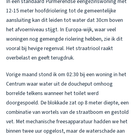
In een standaard Purmerendse eengezinswoning met
12-15 meter hoofdriolering tot de gemeentelijke
aansluiting kan dit leiden tot water dat 30cm boven
het afvoerniveau stijgt. In Europa-wijk, waar veel
woningen nog gemengde riolering hebben, zie ik dit
vooral bij hevige regenval. Het straatriool raakt
overbelast en geeft terugdruk.
Vorige maand stond ik om 02:30 bij een woning in het
Centrum waar water uit de doucheput omhoog
borrelde telkens wanneer het toilet werd
doorgespoeld. De blokkade zat op 8 meter diepte, een
combinatie van wortels van de straatboom en gestold
vet. Met mechanische freesapparatuur hadden we het
binnen twee uur opgelost, maar de waterschade aan