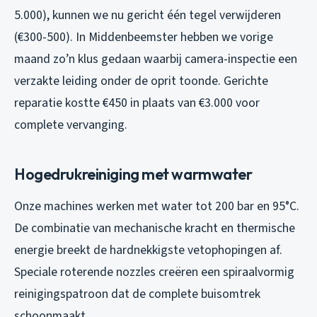
5.000), kunnen we nu gericht één tegel verwijderen
(€300-500). In Middenbeemster hebben we vorige
maand zo’n klus gedaan waarbij camera-inspectie een
verzakte leiding onder de oprit toonde. Gerichte
reparatie kostte €450 in plaats van €3.000 voor
complete vervanging.
Hogedrukreiniging met warmwater
Onze machines werken met water tot 200 bar en 95°C.
De combinatie van mechanische kracht en thermische
energie breekt de hardnekkigste vetophopingen af.
Speciale roterende nozzles creëren een spiraalvormig
reinigingspatroon dat de complete buisomtrek
schoonmaakt.