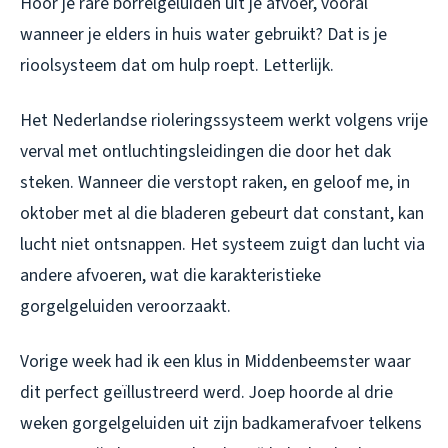
Hoor je rare borrelgeluiden uit je afvoer, vooral
wanneer je elders in huis water gebruikt? Dat is je
rioolsysteem dat om hulp roept. Letterlijk.
Het Nederlandse rioleringssysteem werkt volgens vrije
verval met ontluchtingsleidingen die door het dak
steken. Wanneer die verstopt raken, en geloof me, in
oktober met al die bladeren gebeurt dat constant, kan
lucht niet ontsnappen. Het systeem zuigt dan lucht via
andere afvoeren, wat die karakteristieke
gorgelgeluiden veroorzaakt.
Vorige week had ik een klus in Middenbeemster waar
dit perfect geïllustreerd werd. Joep hoorde al drie
weken gorgelgeluiden uit zijn badkamerafvoer telkens